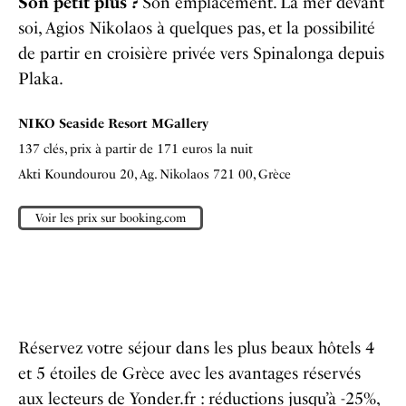
Son petit plus ?
Son emplacement. La mer devant
soi, Agios Nikolaos à quelques pas, et la possibilité
de partir en croisière privée vers Spinalonga depuis
Plaka.
NIKO Seaside Resort MGallery
137 clés, prix à partir de 171 euros la nuit
Akti Koundourou 20, Ag. Nikolaos 721 00, Grèce
Voir les prix sur booking.com
Réservez votre séjour dans les
plus beaux hôtels 4
et 5 étoiles de Grèce
avec les avantages réservés
aux lecteurs de Yonder.fr
: réductions jusqu’à -25%,