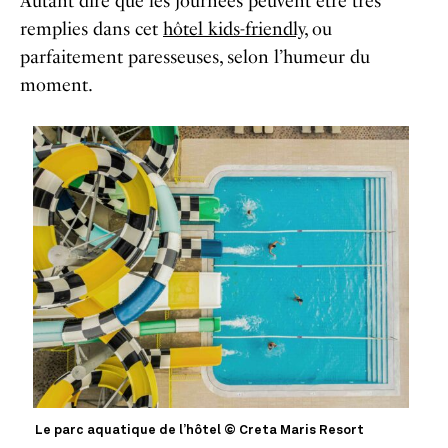
Autant dire que les journées peuvent être très
remplies dans cet
hôtel kids-friendly
, ou
parfaitement paresseuses, selon l’humeur du
moment.
Le parc aquatique de l’hôtel © Creta Maris Resort