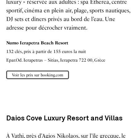
luxury » réservée aux adultes : spa Etherea, centre
sportif, cinéma en plein air, plage, sports nautiques,
DJ sets et dîners privés au bord de l’eau. Une
adresse pour décrocher vraiment.
Numo Ierapetra Beach Resort
132 clés, prix à partir de 155 euros la nuit
Epar.Od. Ierapetras – Sitias, Ierapetra 722 00, Grèce
Voir les prix sur booking.com
Daios Cove Luxury Resort and Villas
À Vathi, près d’Agios Nikolaos, sur l’
île grecque
, le