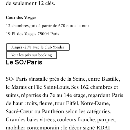
de seulement 12 clés.
Cour des Vosges
12 chambres, prix à partir de 670 euros la nuit
19 Pl. des Vosges 75004 Paris
Jusqu’à -25% avec le club Yonder
Voir les prix sur booking
Le SO/Paris
SO/ Paris s’installe
près de la Seine
, entre Bastille,
le Marais et l’île Saint-Louis. Ses 162 chambres et
suites, réparties du 7e au 14e étage, regardent Paris
de haut : toits, fleuve, tour Eiffel, Notre-Dame,
Sacré-Cœur ou Panthéon selon les catégories.
Grandes baies vitrées, couleurs franche, parquet,
mobilier contemporain : le décor signé RDAI