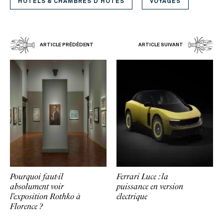
HÔTELS & CHAMBRES D'HÔTES
VOYAGES
ARTICLE PRÉDÉDENT
ARTICLE SUIVANT
Pourquoi faut-il
Ferrari Luce : la
absolument voir
puissance en version
l’exposition Rothko à
électrique
Florence ?