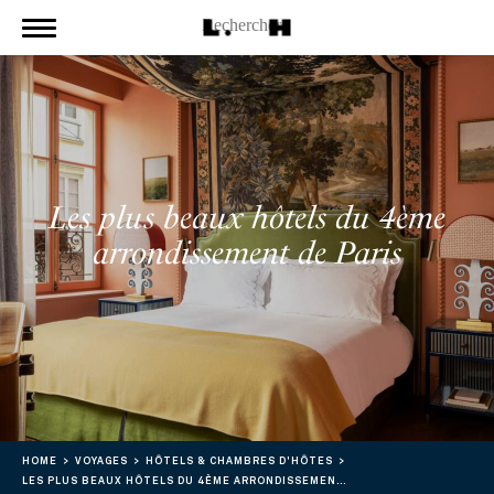
Les plus beaux hôtels du 4ème
arrondissement de Paris
HOME
VOYAGES
HÔTELS & CHAMBRES D'HÔTES
LES PLUS BEAUX HÔTELS DU 4ÈME ARRONDISSEMENT DE PARIS