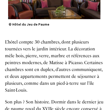
© Hôtel du Jeu de Paume
L’hôtel compte 30 chambres, dont plusieurs
tournées vers le jardin intérieur. La décoration
mêle bois, pierre, verre, marbre et références aux
peintres modernes, de Matisse à Picasso. Certaines
chambres sont en duplex, d’autres communiquent,
et deux appartements permettent de séjourner à
plusieurs, comme dans un pied-à-terre sur l’île
Saint-Louis.
Son plus ? Son histoire. Dormir dans le dernier jeu
de paume royal du XVIIe siècle encore conservé à