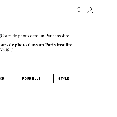
ours de photo dans un Paris insolite
20,00
€
OR
POUR ELLE
STYLE