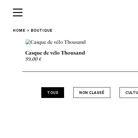
HOME
BOUTIQUE
Casque de vélo Thousand
99,00
€
TOUS
NON CLASSÉ
CULT