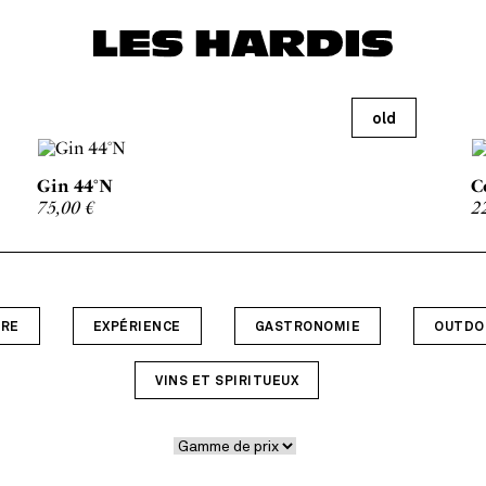
old
Gin 44°N
C
75,00
€
2
URE
EXPÉRIENCE
GASTRONOMIE
OUTDO
VINS ET SPIRITUEUX