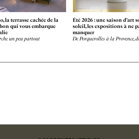
o, la terrasse cachée de la
Été 2026 : une saison d’art s
bon qui vous embarque
soleil, les expositions à ne p
alie
manquer
rche un peu partout
De Porquerolles à la Provence, d