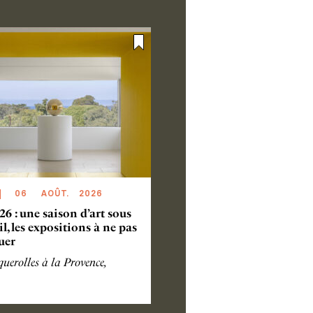
06
AOÛT
.
2026
26 : une saison d’art sous
eil, les expositions à ne pas
uer
uerolles à la Provence,