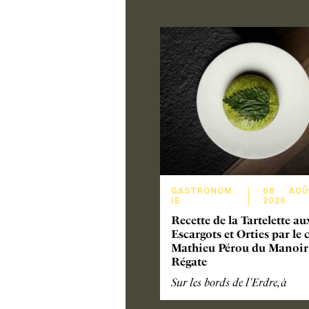
GASTRONOM
08
AOÛ
IE
2026
Recette de la Tartelette au
Escargots et Orties par le 
Mathieu Pérou du Manoir 
Régate
Sur les bords de l'Erdre, à