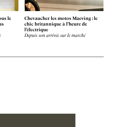
ous le
Chevaucher les motos Maeving : le
as
chic britannique à l’heure de
l’électrique
e
Depuis son arrivée sur le marché