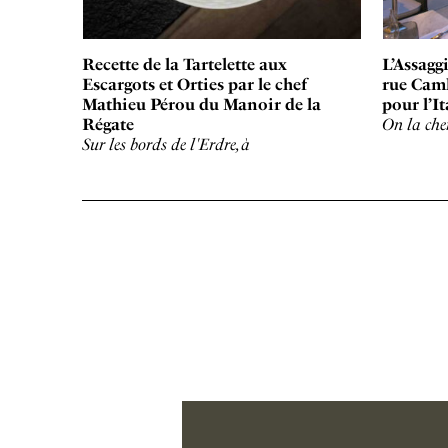
Recette de la Tartelette aux
L’Assaggi
Escargots et Orties par le chef
rue Cam
Mathieu Pérou du Manoir de la
pour l’It
Régate
On la che
Sur les bords de l'Erdre, à