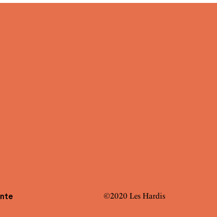
©2020 Les Hardis
ente