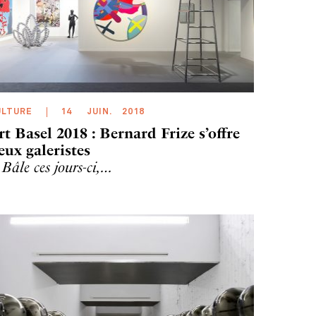
ULTURE
14
JUIN
.
2018
rt Basel 2018 : Bernard Frize s’offre
eux galeristes
 Bâle ces jours-ci,…