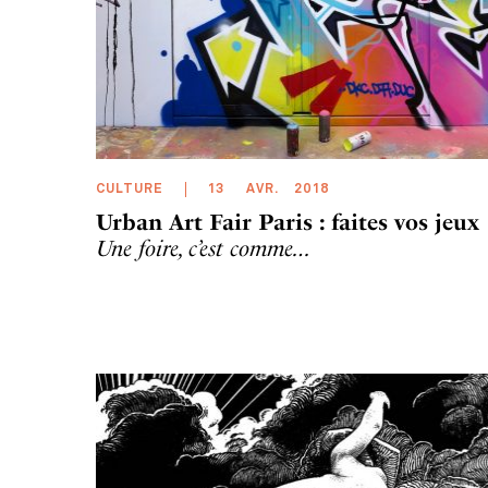
CULTURE
13
AVR
.
2018
Urban Art Fair Paris : faites vos jeux
Une foire, c’est comme…