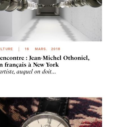
ULTURE
16
MARS
.
2018
encontre : Jean-Michel Othoniel,
n français à New York
’artiste, auquel on doit…