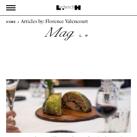
Articles by: Florence Valencourt
HOME
Mag
L.
H