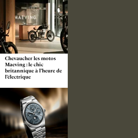
Chevaucher les motos
Maeving : le chic
britannique à l’heure de
l’électrique