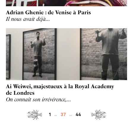
Adrian Ghenie : de Venise à Paris
Il nous avait déjà…
Ai Weiwei, majestueux à la Royal Academy
de Londres
On connaît son irrévérence,…
1
37
44
...
...