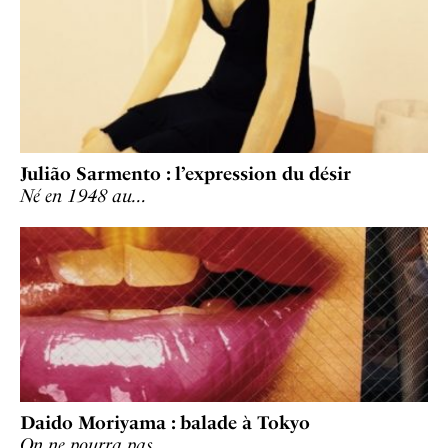
Julião Sarmento : l’expression du désir
Né en 1948 au…
Daido Moriyama : balade à Tokyo
On ne pourra pas…