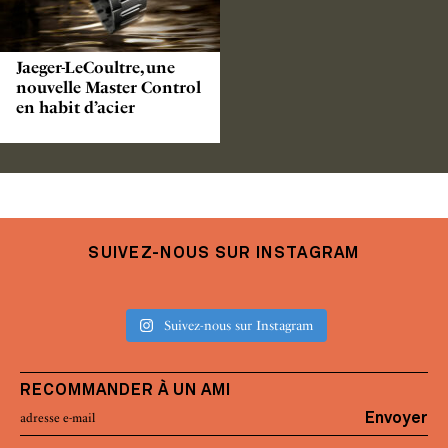
Jaeger-LeCoultre, une
nouvelle Master Control
en habit d’acier
SUIVEZ-NOUS SUR INSTAGRAM
Suivez-nous sur Instagram
RECOMMANDER À UN AMI
Envoyer