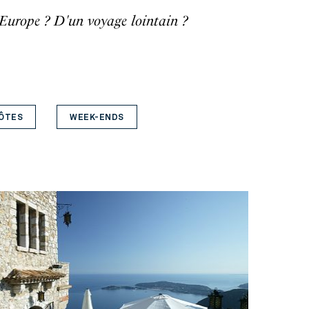
 Europe ? D'un voyage lointain ?
HÔTES
WEEK-ENDS