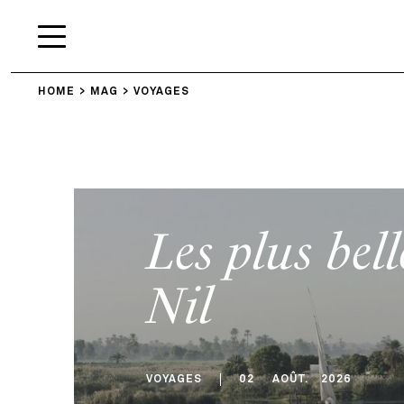
HOME
MAG
VOYAGES
Les plus bell
Nil
VOYAGES
02
AOÛT
.
2026