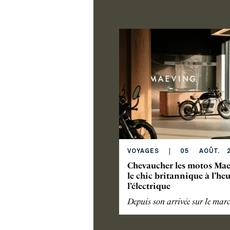
VOYAGES
05
AOÛT
.
2
Chevaucher les motos Mae
le chic britannique à l’he
l’électrique
Depuis son arrivée sur le mar