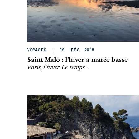
VOYAGES
09
FÉV
.
2018
Saint-Malo : l’hiver à marée basse
Paris, l’hiver. Le temps…