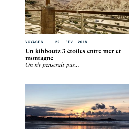
VOYAGES
22
FÉV
.
2018
Un kibboutz 3 étoiles entre mer et
montagne
On n’y penserait pas…