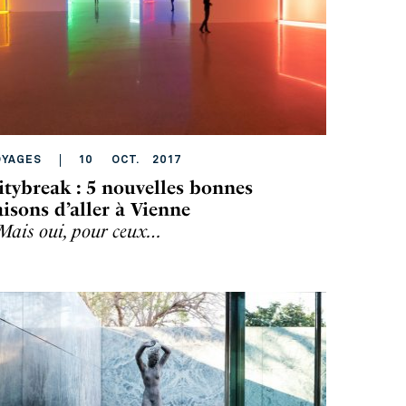
OYAGES
10
OCT
.
2017
itybreak : 5 nouvelles bonnes
aisons d’aller à Vienne
ais oui, pour ceux…