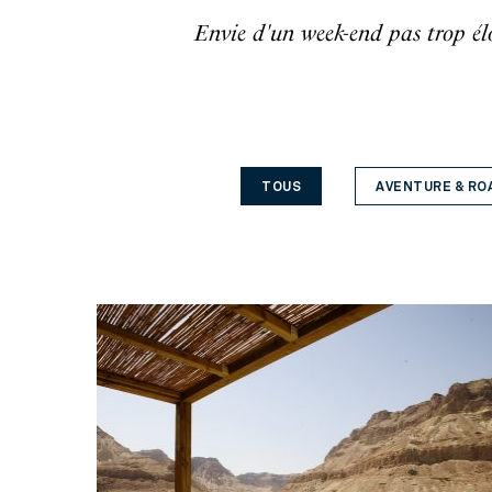
Envie d'un week-end pas trop él
TOUS
AVENTURE & RO