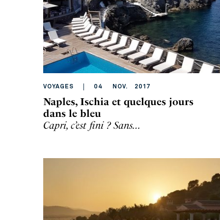
VOYAGES
04
NOV
.
2017
Naples, Ischia et quelques jours
dans le bleu
Capri, c’est fini ? Sans…