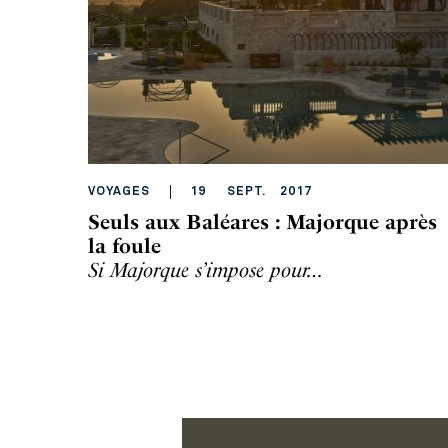
VOYAGES
19
SEPT
.
2017
Seuls aux Baléares : Majorque après
la foule
Si Majorque s’impose pour…