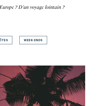
 Europe ? D'un voyage lointain ?
HÔTES
WEEK-ENDS