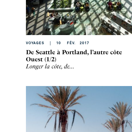
VOYAGES
10
FÉV
.
2017
De Seattle à Portland, l’autre côte
Ouest (1/2)
Longer la côte, de…