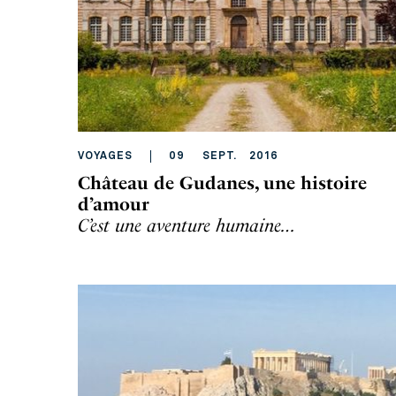
VOYAGES
09
SEPT
.
2016
Château de Gudanes, une histoire
d’amour
C’est une aventure humaine…