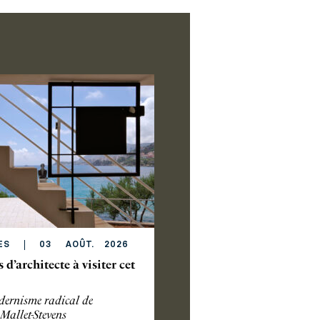
ES
03
AOÛT
.
2026
s d’architecte à visiter cet
ernisme radical de
Mallet-Stevens