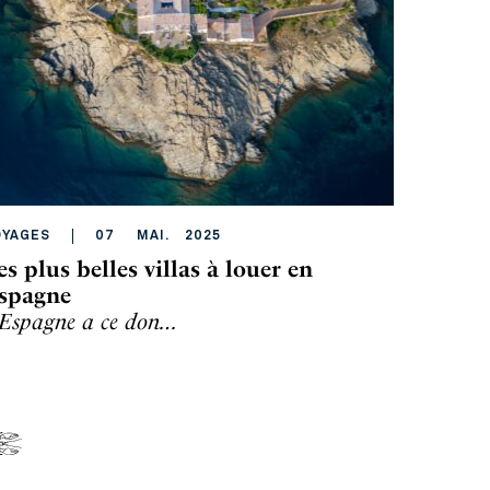
OYAGES
07
MAI
.
2025
es plus belles villas à louer en
spagne
’Espagne a ce don…