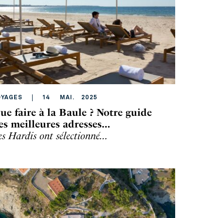
OYAGES
14
MAI
.
2025
ue faire à la Baule ? Notre guide
es meilleures adresses…
es Hardis ont sélectionné…