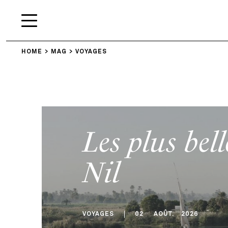
HOME
MAG
VOYAGES
Les plus bell
Nil
VOYAGES
02
AOÛT
.
2026