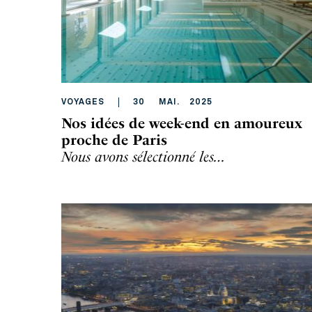
VOYAGES
30
MAI
.
2025
Nos idées de week-end en amoureux
proche de Paris
Nous avons sélectionné les…