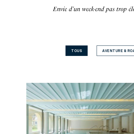
Envie d'un week-end pas trop él
TOUS
AVENTURE & RO