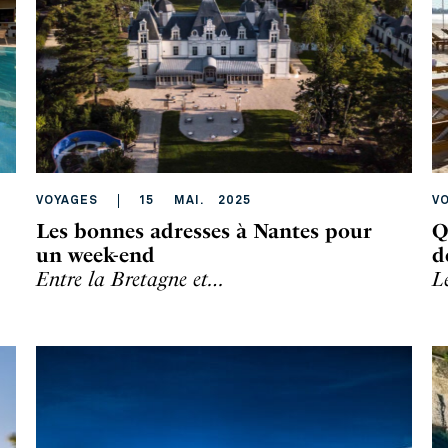
VOYAGES
15
MAI
.
2025
V
Les bonnes adresses à Nantes pour
Q
un week-end
d
Entre la Bretagne et…
L