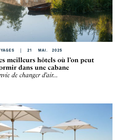
OYAGES
21
MAI
.
2025
es meilleurs hôtels où l’on peut
ormir dans une cabane
nvie de changer d’air…