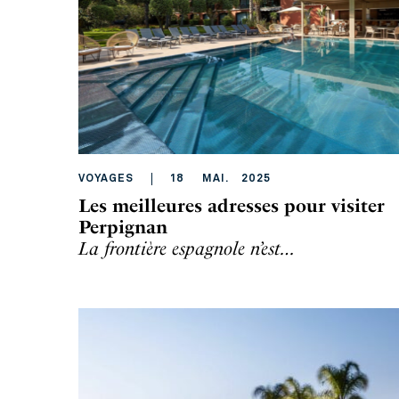
VOYAGES
18
MAI
.
2025
Les meilleures adresses pour visiter
Perpignan
La frontière espagnole n’est…