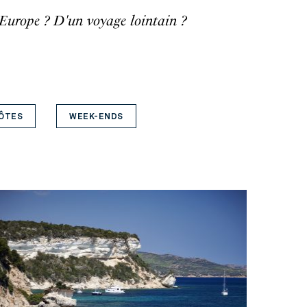
 Europe ? D'un voyage lointain ?
HÔTES
WEEK-ENDS