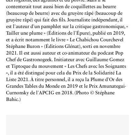
contenterait tout aussi bien de coquillettes au beurre
(beaucoup de beurre) avec du gruyère râpé (beaucoup de
gruyère râpé) qui fait des fils. Journaliste indépendant, il
est l'auteur d'un pamphlet sur la critique gastronomique, «
Tailler une plume » (Éditions de l'Épure), publié en 2019,
et a écrit notamment le livre « Le Chabichou Courchevel
Stéphane Buron » (Éditions Glénat), sorti en novembre
2021. Il est aussi auteur et co-animateur du podcast Pop
Chef de Gastronogeek. Initiateur avec Guillaume Gomez
et Tiptoque du mouvement « Les Chefs avec les Soignants
», il a été distingué pour cela du Prix de la Solidarité La
Liste 2021. À titre personnel, il a reçu la Plume d'Or des
Grandes Tables du Monde en 2019 et le Prix Amunategui-
Curnonsky de l'APCIG en 2018. (Photo © Stéphane
Bahic.)