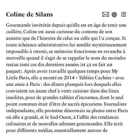
Coline de Silans
Gourmande invétérée depuis qu’elle est en âge de tenir une
cuillère, Coline est aussi curieuse du contenu de son
assiette que de l'histoire de celui ou celle qui l'a conçue. Si
toute échéance administrative lui semble mystérieusement
impossible à retenir, sa mémoire fonctionne en revanche à
merveille quand il s’agit de se rappeler le nom du moindre
restau testé ces dix dernières années (et ça en fait un
paquet). Après avoir travaillé quelques temps pour My
Little Paris, elle a monté en 2014 « Tablées Cachées » avec
une amie à Paris : des dîners planqués lors desquels elles
conviaient un jeune chef à venir cuisiner dans des lieux
insolites, pour de grandes tablées d’inconnus, dont le seul
point commun était d’être de sacrés épicuriens. Journaliste
indépendante, elle promène désormais sa plume entre Paris
où elle a grandi, et le Sud-Ouest, à l’affût des tendances
culinaires et de nouvelles adresses gourmandes. Elle écrit
pour différents médias, essentiellement autour de