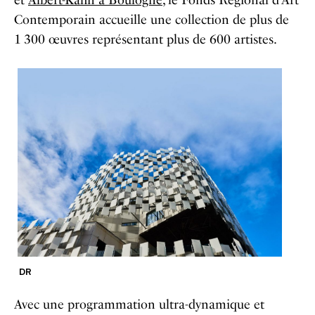
et
Albert-Kahn à Boulogne
, le Fonds Régional d’Art
Contemporain accueille une collection de plus de
1
300 œuvres représentant plus de 600 artistes.
DR
Avec une programmation ultra-dynamique et