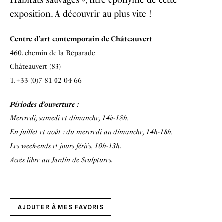
Habitats sauvages », titre éponyme de cette
exposition. A découvrir au plus vite !
Centre d’art contemporain de Châteauvert
460, chemin de la Réparade
Châteauvert (83)
T. +33 (0)7 81 02 04 66
Périodes d’ouverture :
Mercredi, samedi et dimanche, 14h-18h.
En juillet et août : du mercredi au dimanche, 14h-18h.
Les week-ends et jours fériés, 10h-13h.
Accès libre au Jardin de Sculptures.
AJOUTER À MES FAVORIS