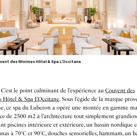
vent des Minimes Hôtel & Spa L’Occitane
:
C’est le point culminant de l’expérience au
Couvent des
 Hôtel & Spa L’Occitane
. Sous l’égide de la marque prov
ne,
ce spa du Luberon a opéré une monté
e en gamme
ma
ce de 2500 m2 à l’architecture tout simplement grandios
ant piscines intérieure et extérieure, un bassin nordique e
unas à 70
°
C et 90
°
C, douches sensorielles, hammam, un ba