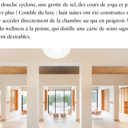
e douche cyclone, une grotte de sel, des cours de yoga et p
ez plus ! Comble du luxe : huit suites ont été construites s
r accéder directement de la chambre au spa en peignoir.
u wellness à la pointe, qui distille une carte de soins sig
nt désirables.