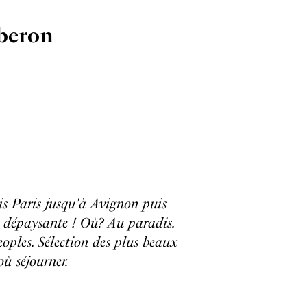
uberon
s Paris jusqu'à Avignon puis
de dépaysante ! Où? Au paradis.
oples. Sélection des plus beaux
où séjourner.