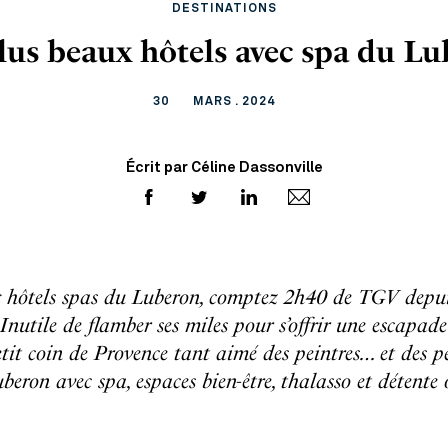
DESTINATIONS
lus beaux hôtels avec spa du L
30
MARS . 2024
Écrit par Céline Dassonville
ux hôtels spas du Luberon, comptez 2h40 de TGV depui
. Inutile de flamber ses miles pour s’offrir une escapa
it coin de Provence tant aimé des peintres… et des pe
beron avec spa, espaces bien-être, thalasso et détente 