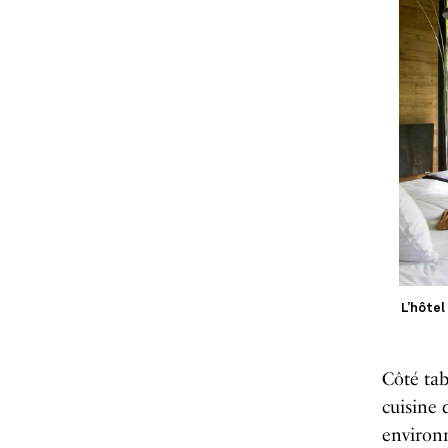
L’hôtel
Côté tab
cuisine 
environn