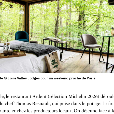
 le © Loire Valley Lodges pour un weekend proche de Paris
le, le restaurant Ardent (sélection Michelin 2026) déroul
du chef Thomas Besnault, qui puise dans le potager la for
ante et chez les producteurs locaux. On déjeune face à l