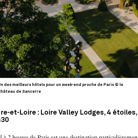
n des meilleurs hôtels pour un week-end proche de Paris © le
hâteau de Sancerre
re-et-Loire : Loire Valley Lodges, 4 étoiles
h30
l à 2 heures de Paris
est une destination particulièremen