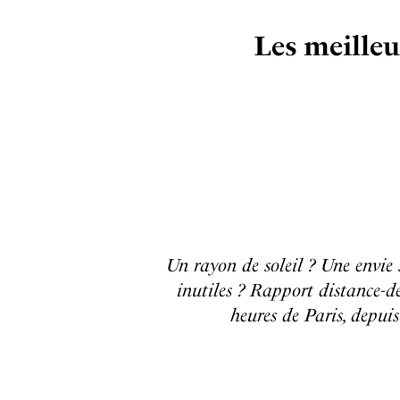
Les meilleu
Un rayon de soleil ? Une envie 
inutiles ? Rapport distance-dé
heures de Paris, depui