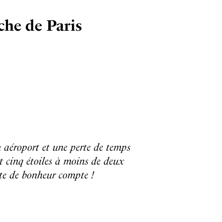
che de Paris
n aéroport et une perte de temps
et cinq étoiles à moins de deux
ute de bonheur compte !