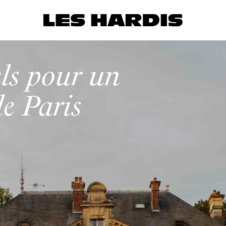
els pour un
e Paris