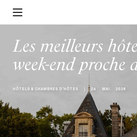
Les meilleurs hôt
week-end proche d
HÔTELS & CHAMBRES D'HÔTES
24
MAI
.
2026