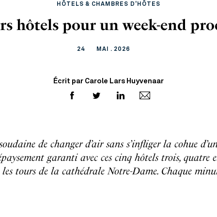
HÔTELS & CHAMBRES D'HÔTES
rs hôtels pour un week-end pro
24
MAI . 2026
Écrit par Carole Lars Huyvenaar
soudaine de changer d’air sans s’infliger la cohue d’u
paysement garanti avec ces cinq hôtels trois, quatre 
s les tours de la cathédrale Notre-Dame. Chaque min