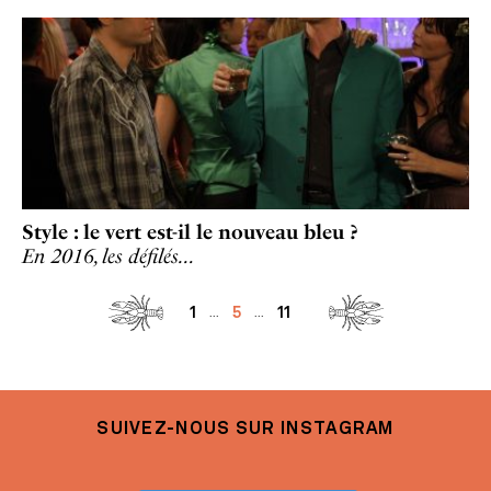
Style : le vert est-il le nouveau bleu ?
En 2016, les défilés…
1
5
11
...
...
SUIVEZ-NOUS SUR INSTAGRAM