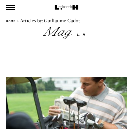
Articles by: Guillaume Cadot
HOME
Mag
L.
H