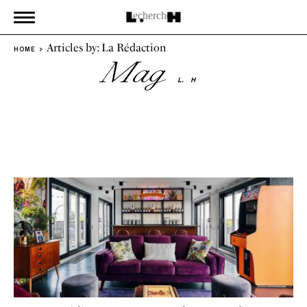
Articles by: La Rédaction
HOME
Mag
L.
H