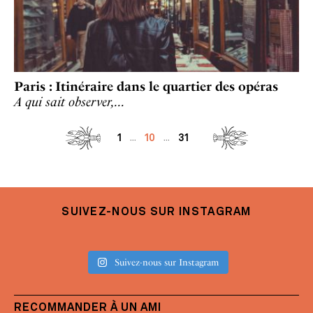
Paris : Itinéraire dans le quartier des opéras
A qui sait observer,…
1
10
31
...
...
SUIVEZ-NOUS SUR INSTAGRAM
Suivez-nous sur Instagram
RECOMMANDER À UN AMI