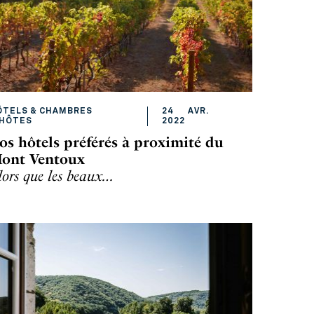
ÔTELS & CHAMBRES
24
AVR
.
'HÔTES
2022
os hôtels préférés à proximité du
ont Ventoux
lors que les beaux…