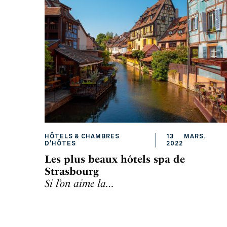
HÔTELS & CHAMBRES
13
MARS
.
D'HÔTES
2022
Les plus beaux hôtels spa de
Strasbourg
Si l’on aime la…