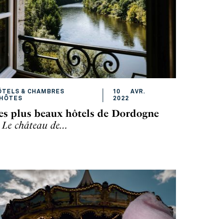
ÔTELS & CHAMBRES
10
AVR
.
'HÔTES
2022
es plus beaux hôtels de Dordogne
. Le château de…