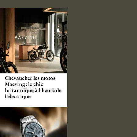
Chevaucher les motos
Maeving : le chic
britannique à l’heure de
l’électrique