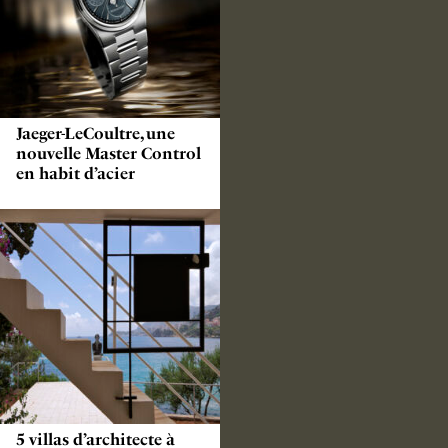
Jaeger-LeCoultre, une
nouvelle Master Control
en habit d’acier
5 villas d’architecte à