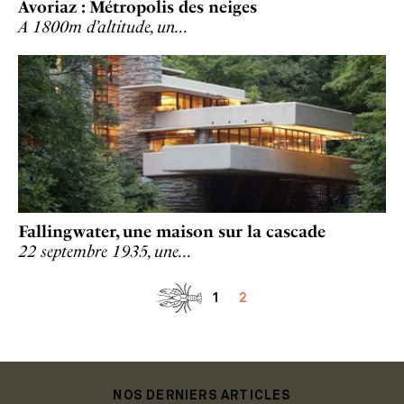
Avoriaz : Métropolis des neiges
A 1800m d’altitude, un…
Fallingwater, une maison sur la cascade
22 septembre 1935, une…
1
2
NOS DERNIERS ARTICLES