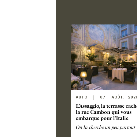
AUTO
07
AOÛT
.
202
L’Assaggio, la terrasse cac
la rue Cambon qui vous
embarque pour l’Italie
On la cherche un peu partout