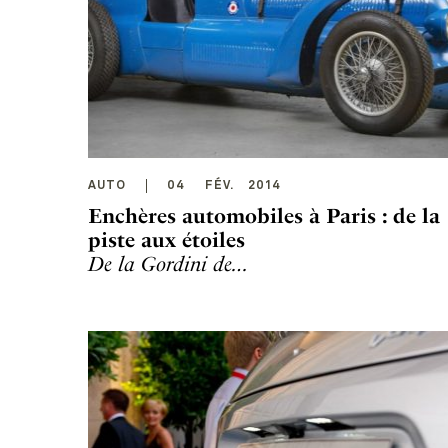
AUTO
04
FÉV
.
2014
Enchères automobiles à Paris : de la
piste aux étoiles
De la Gordini de…