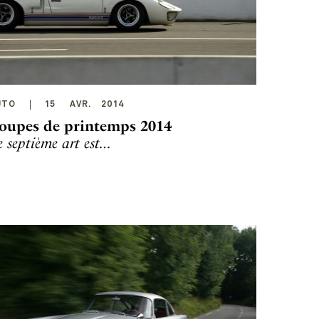
UTO
15
AVR
.
2014
oupes de printemps 2014
e septième art est…