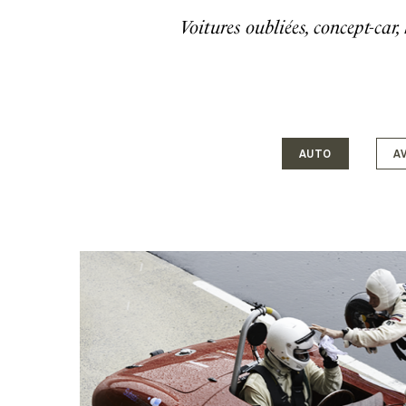
Voitures oubliées, concept-car
AUTO
A