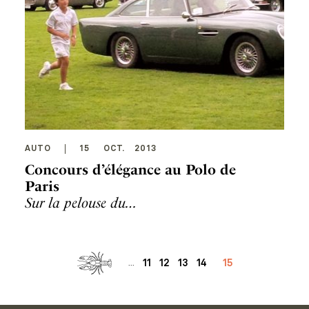
AUTO
15
OCT
.
2013
Concours d’élégance au Polo de
Paris
Sur la pelouse du…
11
12
13
14
15
...