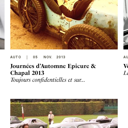
AUTO
05
NOV
.
2013
A
Journées d’Automne Epicure &
V
Chapal 2013
L
Toujours confidentielles et sur…