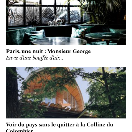
Paris, une nuit : Monsieur George
Envie d’une bouffée d’air…
Voir du pays sans le quitter à la Colline du
Colombier