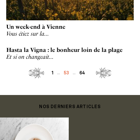
Un week-end à Vienne
Vous étiez sur la…
Hasta la Vigna : le bonheur loin de la plage
Et si on changeait…
1
53
64
...
...
NOS DERNIERS ARTICLES