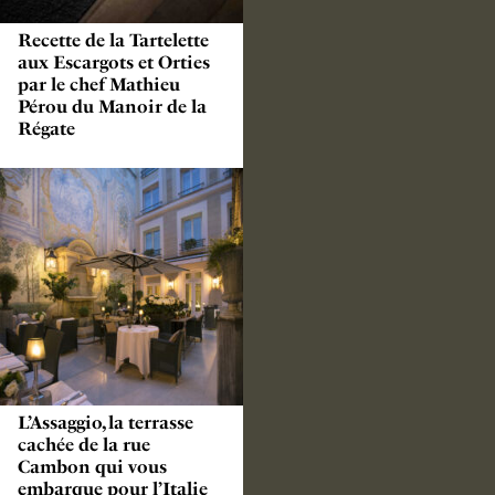
Recette de la Tartelette
aux Escargots et Orties
par le chef Mathieu
Pérou du Manoir de la
Régate
L’Assaggio, la terrasse
cachée de la rue
Cambon qui vous
embarque pour l’Italie