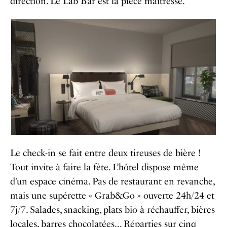
direction. Le Lab Bar est la pièce maîtresse.
Le check-in se fait entre deux tireuses de bière !
Tout invite à faire la fête. L’hôtel dispose même
d’un espace cinéma. Pas de restaurant en revanche,
mais une supérette « Grab&Go » ouverte 24h/24 et
7j/7. Salades, snacking, plats bio à réchauffer, bières
locales, barres chocolatées… Réparties sur cinq