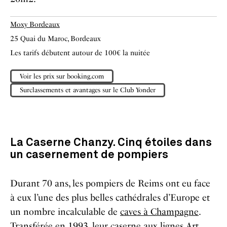
Moxy Bordeaux
25 Quai du Maroc, Bordeaux
Les tarifs débutent autour de 100€ la nuitée
Voir les prix sur booking.com
Surclassements et avantages sur le Club Yonder
La Caserne Chanzy. Cinq étoiles dans
un casernement de pompiers
Durant 70 ans, les pompiers de Reims ont eu face
à eux l’une des plus belles cathédrales d’Europe et
un nombre incalculable de
caves à Champagne
.
Transférée en 1993, leur caserne aux lignes Art