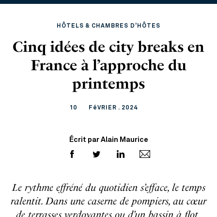
HÔTELS & CHAMBRES D'HÔTES
Cinq idées de city breaks en
France à l’approche du
printemps
10
FéVRIER . 2024
Écrit par Alain Maurice
Le rythme effréné du quotidien s’efface, le temps
ralentit. Dans une caserne de pompiers, au cœur
de terrasses verdoyantes ou d’un bassin à flot,