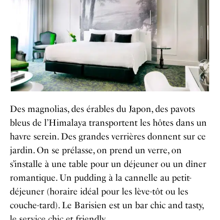
Des magnolias, des érables du Japon, des pavots
bleus de l’Himalaya transportent les hôtes dans un
havre serein. Des grandes verrières donnent sur ce
jardin. On se prélasse, on prend un verre, on
s’installe à une table pour un déjeuner ou un dîner
romantique. Un pudding à la cannelle au petit-
déjeuner (horaire idéal pour les lève-tôt ou les
couche-tard). Le Barisien est un bar chic and tasty,
le service chic et friendly.