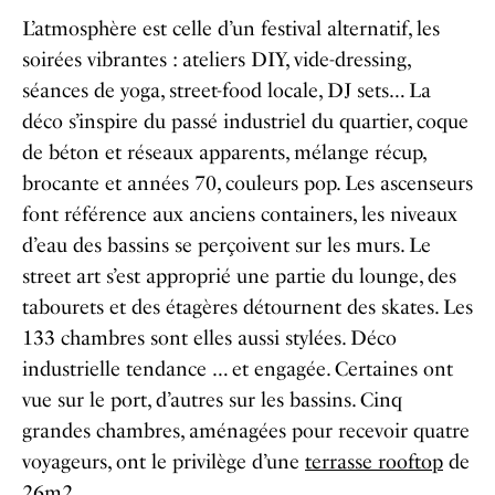
L’atmosphère est celle d’un festival alternatif, les
soirées vibrantes : ateliers DIY, vide-dressing,
séances de yoga, street-food locale, DJ sets… La
déco s’inspire du passé industriel du quartier, coque
de béton et réseaux apparents, mélange récup,
brocante et années 70, couleurs pop. Les ascenseurs
font référence aux anciens containers, les niveaux
d’eau des bassins se perçoivent sur les murs. Le
street art s’est approprié une partie du lounge, des
tabourets et des étagères détournent des skates. Les
133 chambres sont elles aussi stylées. Déco
industrielle tendance … et engagée. Certaines ont
vue sur le port, d’autres sur les bassins. Cinq
grandes chambres, aménagées pour recevoir quatre
voyageurs, ont le privilège d’une
terrasse rooftop
de
26m2.