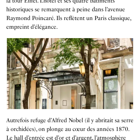
la tour Eiffel. L’hôtel et ses quatre bâtiments
historiques se remarquent à peine dans l’avenue
Raymond Poincaré. Ils reflètent un Paris classique,
empreint d’élégance.
Autrefois refuge d’Alfred Nobel (il y abritait sa serre
à orchidées), on plonge au cœur des années 1870.
Le hall d’entrée est d’or et d’argent, l’atmosphère