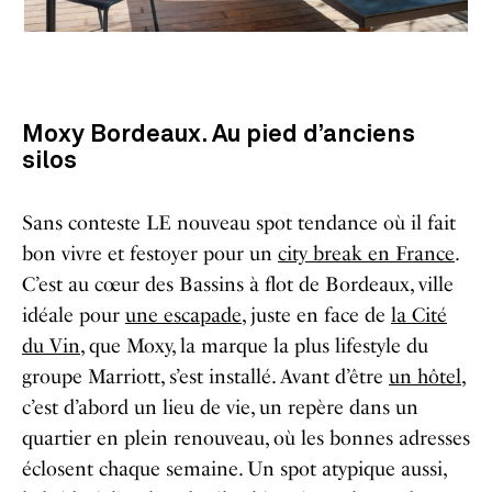
Moxy Bordeaux. Au pied d’anciens
silos
Sans conteste LE nouveau spot tendance où il fait
bon vivre et festoyer pour un
city break en France
.
C’est au cœur des Bassins à flot de Bordeaux, ville
idéale pour
une escapade
, juste en face de
la Cité
du Vin
, que
Moxy,
la marque la plus lifestyle du
groupe Marriott, s’est installé. Avant d’être
un hôte
l
,
c’est d’abord un lieu de vie, un repère dans un
quartier en plein renouveau, où les bonnes adresses
éclosent chaque semaine.
Un spot atypique aussi,