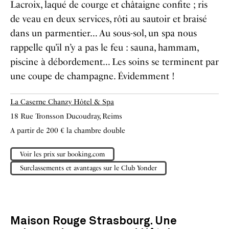
Lacroix, laqué de courge et châtaigne confite ; ris
de veau en deux services, rôti au sautoir et braisé
dans un parmentier… Au sous-sol, un spa nous
rappelle qu’il n’y a pas le feu : sauna, hammam,
piscine à débordement… Les soins se terminent par
une coupe de champagne. Évidemment !
La Caserne Chanzy Hôtel & Spa
18 Rue Tronsson Ducoudray, Reims
A partir de 200 € la chambre double
Voir les prix sur booking.com
Surclassements et avantages sur le Club Yonder
Maison Rouge Strasbourg. Une