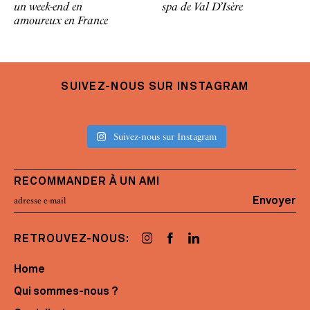
un week-end en
spa de Val D’Isère
amoureux en France
SUIVEZ-NOUS SUR INSTAGRAM
Suivez-nous sur Instagram
RECOMMANDER À UN AMI
Envoyer
RETROUVEZ-NOUS:
Home
Qui sommes-nous ?