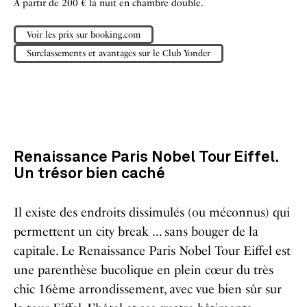
A partir de 200 € la nuit en chambre double.
Voir les prix sur booking.com
Surclassements et avantages sur le Club Yonder
Renaissance Paris Nobel Tour Eiffel.
Un trésor bien caché
Il existe des endroits dissimulés (ou méconnus) qui
permettent un city break … sans bouger de la
capitale. Le Renaissance Paris Nobel Tour Eiffel est
une parenthèse bucolique en plein cœur du très
chic 16ème arrondissement, avec vue bien sûr sur