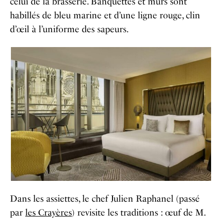
celui de la brasserie. Banquettes et murs sont
habillés de bleu marine et d’une ligne rouge, clin
d’œil à l’uniforme des sapeurs.
Dans les assiettes, le chef Julien Raphanel (passé
par
les Crayères
) revisite les traditions : œuf de M.