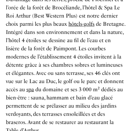
l’orée de la forêt de Brocéliande, l’hôtel & Spa Le
Roi Arthur (Best Western Plus) est notre dernier
choix parmi les plus beaux
hôtels-golfs
de Bretagne.
Intégré dans son environnement et dans la nature,
l’hôtel 4 étoiles se dessine au fil de l’eau et en
lisière de la forêt de Paimpont. Les courbes
modernes de l’établissement 4 étoiles invitent à la
détente grâce à ses chambres sobres et lumineuses
et élégantes. Avec ou sans terrasse, ses 46 clés ont
vue sur le Lac au Duc, le golf ou le parc et donnent
accès au
spa
du domaine et ses 3 000 m² dédiés au
bien-être : sauna, hammam et bain d’eau glacé
permettent de se prélasser au milieu des jardins
verdoyants, des terrasses ensoleillées et des
braseros. Avant de se restaurer au restaurant la
Table d’Arthur.