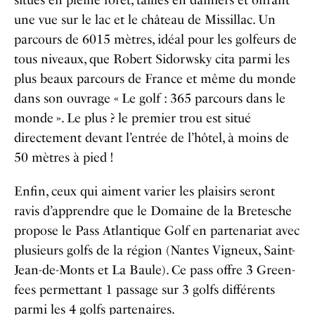
situés en pleine forêt, taillés en damiers et offrant
une vue sur le lac et le château de Missillac. Un
parcours de 6015 mètres, idéal pour les golfeurs de
tous niveaux, que Robert Sidorwsky cita parmi les
plus beaux parcours de France et même du monde
dans son ouvrage « Le golf : 365 parcours dans le
monde ». Le plus ? le premier trou est situé
directement devant l’entrée de l’hôtel, à moins de
50 mètres à pied !
Enfin, ceux qui aiment varier les plaisirs seront
ravis d’apprendre que le Domaine de la Bretesche
propose le Pass Atlantique Golf en partenariat avec
plusieurs golfs de la région (Nantes Vigneux, Saint-
Jean-de-Monts et La Baule). Ce pass offre 3 Green-
fees permettant 1 passage sur 3 golfs différents
parmi les 4 golfs partenaires.