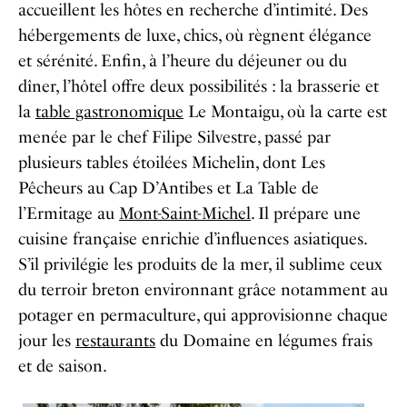
accueillent les hôtes en recherche d’intimité. Des
hébergements de luxe, chics, où règnent élégance
et sérénité. Enfin, à l’heure du déjeuner ou du
dîner, l’hôtel offre deux possibilités : la brasserie et
la
table gastronomique
Le Montaigu, où la carte est
menée par le chef Filipe Silvestre, passé par
plusieurs tables étoilées Michelin, dont Les
Pêcheurs au Cap D’Antibes et La Table de
l’Ermitage au
Mont-Saint-Michel
. Il prépare une
cuisine française enrichie d’influences asiatiques.
S’il privilégie les produits de la mer, il sublime ceux
du terroir breton environnant grâce notamment au
potager en permaculture, qui approvisionne chaque
jour les
restaurants
du Domaine en légumes frais
et de saison.