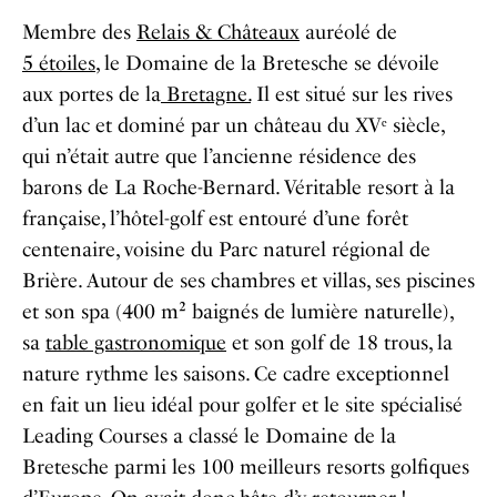
Membre des
Relais & Châteaux
auréolé de
5 étoiles
, le Domaine de la Bretesche se dévoile
aux portes de la
Bretagne.
Il est situé sur les rives
d’un lac et dominé par un château du XVᵉ siècle,
qui n’était autre que l’ancienne résidence des
barons de La Roche-Bernard. Véritable resort à la
française, l’hôtel-golf est entouré d’une forêt
centenaire, voisine du Parc naturel régional de
Brière. Autour de ses chambres et villas, ses piscines
et son spa (400 m² baignés de lumière naturelle),
sa
table gastronomique
et son golf de 18 trous, la
nature rythme les saisons. Ce cadre exceptionnel
en fait un lieu idéal pour golfer et le site spécialisé
Leading Courses a classé le Domaine de la
Bretesche parmi les 100 meilleurs resorts golfiques