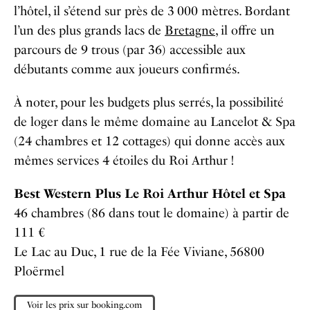
l’hôtel, il s’étend sur près de 3 000 mètres. Bordant
l’un des plus grands lacs de
Bretagne
, il offre un
parcours de 9 trous (par 36) accessible aux
débutants comme aux joueurs confirmés.
À noter, pour les budgets plus serrés, la possibilité
de loger dans le même domaine au Lancelot & Spa
(24 chambres et 12 cottages) qui donne accès aux
mêmes services 4 étoiles du Roi Arthur !
Best Western Plus Le Roi Arthur Hôtel et Spa
46 chambres (86 dans tout le domaine) à partir de
111 €
Le Lac au Duc, 1 rue de la Fée Viviane, 56800
Ploërmel
Voir les prix sur booking.com