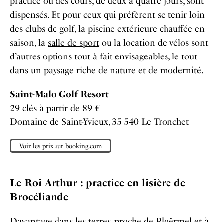
practice où des cours, de deux à quatre jours, sont
dispensés. Et pour ceux qui préfèrent se tenir loin
des clubs de golf, la piscine extérieure chauffée en
saison, la
salle de sport
ou la location de vélos sont
d’autres options tout à fait envisageables, le tout
dans un paysage riche de nature et de modernité.
Saint-Malo Golf Resort
29 clés à partir de 89 €
Domaine de Saint-Yvieux, 35 540 Le Tronchet
Voir les prix sur booking.com
Le Roi Arthur : practice en lisière de
Brocéliande
Davantage dans les terres, proche de Ploërmel et à