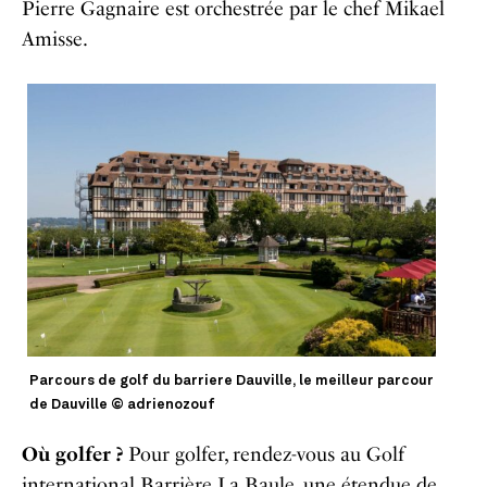
Pierre Gagnaire est orchestrée par le chef Mikael
Amisse.
Parcours de golf du barriere Dauville, le meilleur parcour
de Dauville © adrienozouf
Où golfer ?
Pour golfer, rendez-vous au Golf
international Barrière La Baule, une étendue de