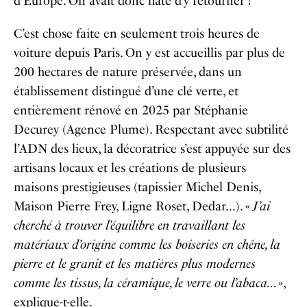
d’Europe. On avait donc hâte d’y retourner !
C’est chose faite en seulement trois heures de
voiture depuis Paris. On y est accueillis par plus de
200 hectares de nature préservée, dans un
établissement distingué d’une clé verte, et
entièrement rénové en 2025 par Stéphanie
Decurey (Agence Plume). Respectant avec subtilité
l’ADN des lieux, la décoratrice s’est appuyée sur des
artisans locaux et les créations de plusieurs
maisons prestigieuses (tapissier Michel Denis,
Maison Pierre Frey, Ligne Roset, Dedar…). «
J’ai
cherché à trouver l’équilibre en travaillant les
matériaux d’origine comme les boiseries en chêne, la
pierre et le granit et les matières plus modernes
comme les tissus, la céramique, le verre ou l’abaca…
»,
explique-t-elle.