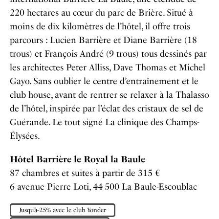
220 hectares au cœur du parc de Brière. Situé à
moins de dix kilomètres de l’hôtel, il offre trois
parcours : Lucien Barrière et Diane Barrière (18
trous) et François André (9 trous) tous dessinés par
les architectes Peter Alliss, Dave Thomas et Michel
Gayo. Sans oublier le centre d’entraînement et le
club house, avant de rentrer se relaxer à la Thalasso
de l’hôtel, inspirée par l’éclat des cristaux de sel de
Guérande. Le tout signé La clinique des Champs-
Élysées.
Hôtel Barrière le Royal la Baule
87 chambres et suites à partir de 315 €
6 avenue Pierre Loti, 44 500 La Baule-Escoublac
Jusqu’à-25% avec le club Yonder