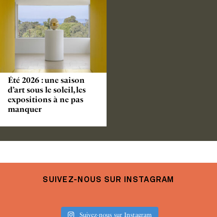
Été 2026 : une saison
d’art sous le soleil, les
expositions à ne pas
manquer
SUIVEZ-NOUS SUR INSTAGRAM
Suivez-nous sur Instagram