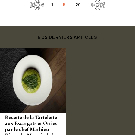
1
5
20
...
...
NOS DERNIERS ARTICLES
Recette de la Tartelette
aux Escargots et Orties
par le chef Mathieu