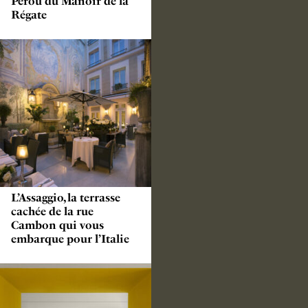
Pérou du Manoir de la
Régate
L’Assaggio, la terrasse
cachée de la rue
Cambon qui vous
embarque pour l’Italie