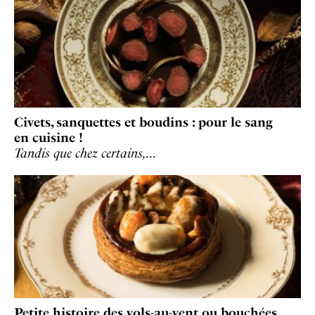
Civets, sanquettes et boudins : pour le sang
en cuisine !
Tandis que chez certains,…
Petite histoire des vols-au-vent ou bouchées