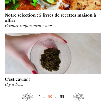
Notre sélection : 5 livres de recettes maison à
offrir
Premier confinement : vous…
C’est caviar !
Il y a les…
1
50
88
...
...