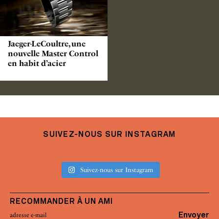
Jaeger-LeCoultre, une
nouvelle Master Control
en habit d’acier
SUIVEZ-NOUS SUR INSTAGRAM
Suivez-nous sur Instagram
RECOMMANDER À UN AMI
Envoyer