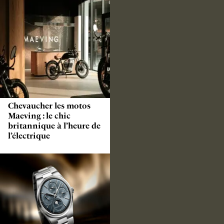
Chevaucher les motos
Maeving : le chic
britannique à l’heure de
l’électrique