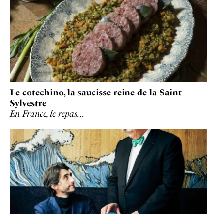
Le cotechino, la saucisse reine de la Saint-
Sylvestre
En France, le repas…