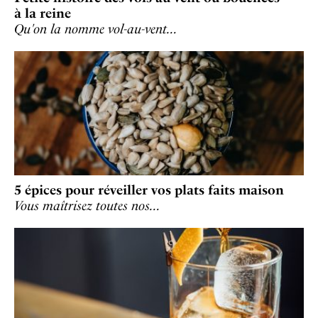
à la reine
Qu'on la nomme vol-au-vent…
5 épices pour réveiller vos plats faits maison
Vous maîtrisez toutes nos…