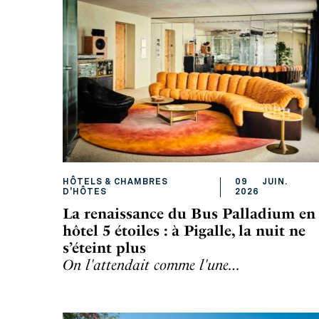
HÔTELS & CHAMBRES
09
JUIN
.
D'HÔTES
2026
La renaissance du Bus Palladium en
hôtel 5 étoiles : à Pigalle, la nuit ne
s’éteint plus
On l'attendait comme l'une…