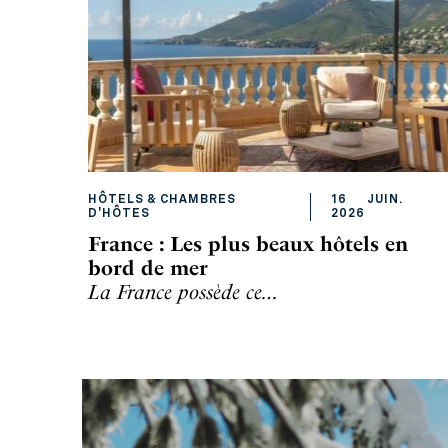
HÔTELS & CHAMBRES
16
JUIN
.
D'HÔTES
2026
France : Les plus beaux hôtels en
bord de mer
La France possède ce…