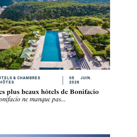
ÔTELS & CHAMBRES
05
JUIN
.
'HÔTES
2026
es plus beaux hôtels de Bonifacio
onifacio ne manque pas…