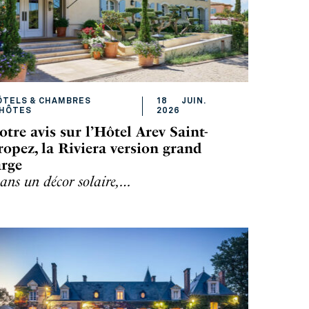
ÔTELS & CHAMBRES
18
JUIN
.
'HÔTES
2026
otre avis sur l’Hôtel Arev Saint-
ropez, la Riviera version grand
arge
ans un décor solaire,…