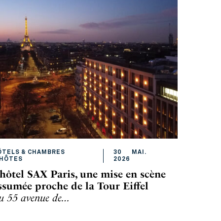
ÔTELS & CHAMBRES
30
MAI
.
'HÔTES
2026
’hôtel SAX Paris, une mise en scène
ssumée proche de la Tour Eiffel
u 55 avenue de…