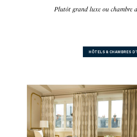
Plutôt grand luxe ou chambre d'
HÔTELS & CHAMBRES D