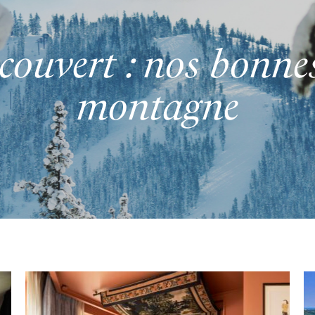
e couvert : nos bonne
montagne