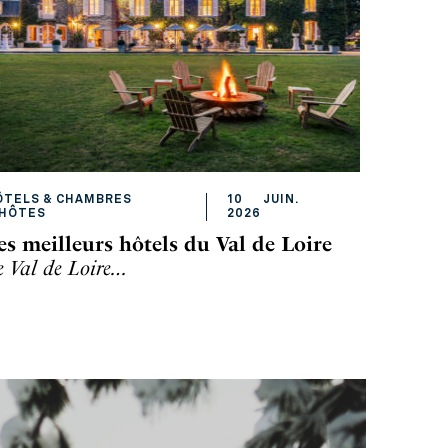
ÔTELS & CHAMBRES
10
JUIN
.
'HÔTES
2026
es meilleurs hôtels du Val de Loire
e Val de Loire…