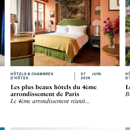
HÔTELS & CHAMBRES
07
JUIN
.
H
D'HÔTES
2026
D
Les plus beaux hôtels du 4ème
L
arrondissement de Paris
B
Le 4ème arrondissement réunit…