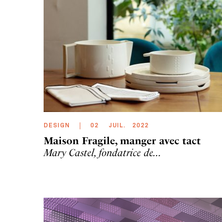
DESIGN
02
JUIL
.
2022
Maison Fragile, manger avec tact
Mary Castel, fondatrice de…