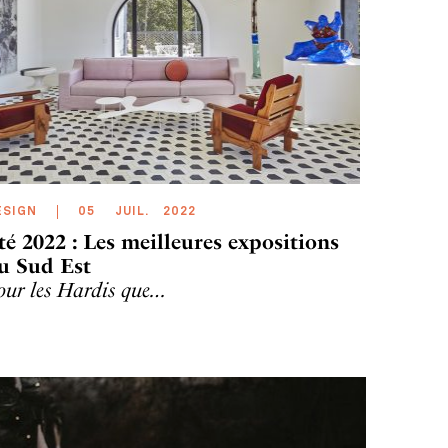
ESIGN
05
JUIL
.
2022
té 2022 : Les meilleures expositions
u Sud Est
our les Hardis que…