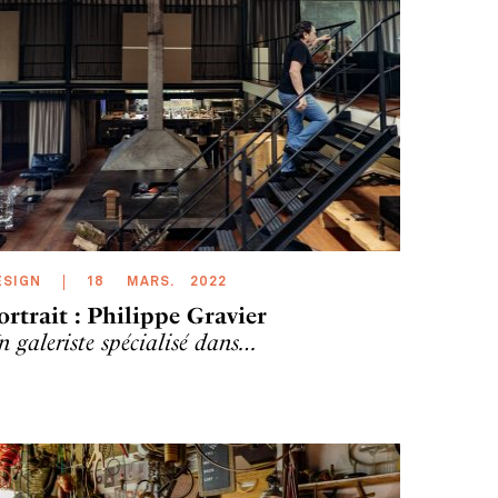
ESIGN
18
MARS
.
2022
ortrait : Philippe Gravier
n galeriste spécialisé dans…