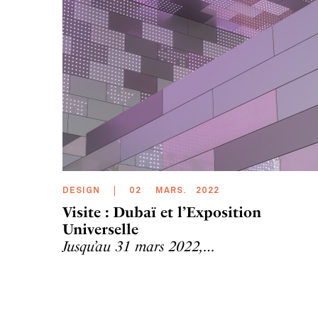
DESIGN
02
MARS
.
2022
Visite : Dubaï et l’Exposition
Universelle
Jusqu’au 31 mars 2022,…