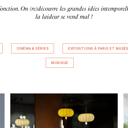
fonction. On (re)découvre les grandes idées intemporel
la laideur se vend mal !
CINÉMA & SÉRIES
EXPOSITIONS À PARIS ET MUSÉ
MUSIQUE