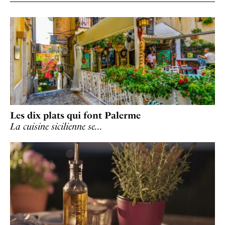
Les dix plats qui font Palerme
La cuisine sicilienne se…