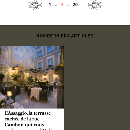
1
9
20
...
...
NOS DERNIERS ARTICLES
L’Assaggio, la terrasse
cachée de la rue
Cambon qui vous