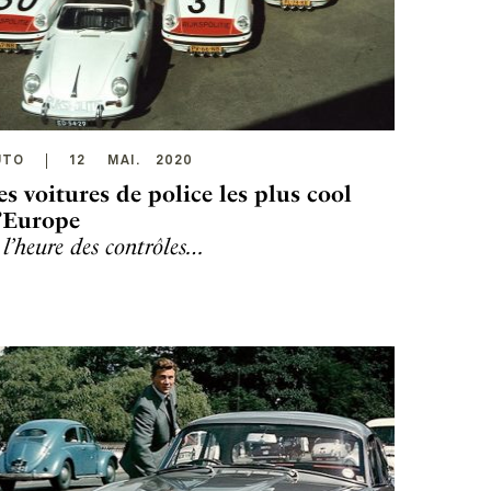
UTO
12
MAI
.
2020
es voitures de police les plus cool
’Europe
 l’heure des contrôles…