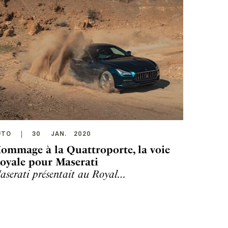
UTO
30
JAN
.
2020
ommage à la Quattroporte, la voie
oyale pour Maserati
aserati présentait au Royal…