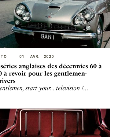
UTO
01
AVR
.
2020
 séries anglaises des décennies 60 à
0 à revoir pour les gentlemen-
rivers
entlemen, start your… television !…