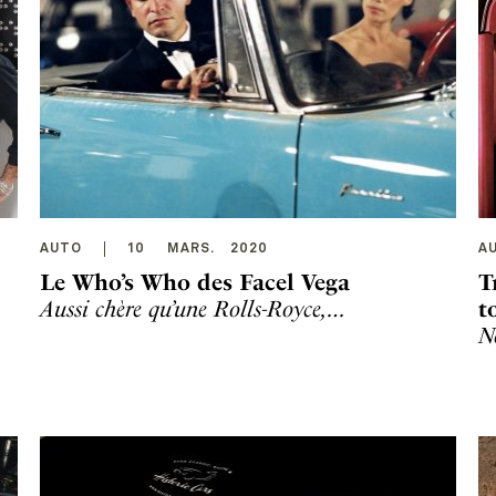
AUTO
10
MARS
.
2020
A
Le Who’s Who des Facel Vega
T
Aussi chère qu’une Rolls-Royce,…
t
N