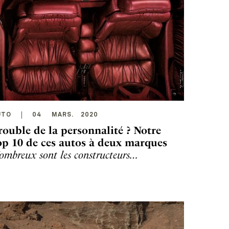
UTO
04
MARS
.
2020
rouble de la personnalité ? Notre
op 10 de ces autos à deux marques
ombreux sont les constructeurs…