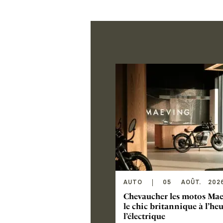
AUTO
05
AOÛT
.
202
Chevaucher les motos Mae
le chic britannique à l’he
l’électrique