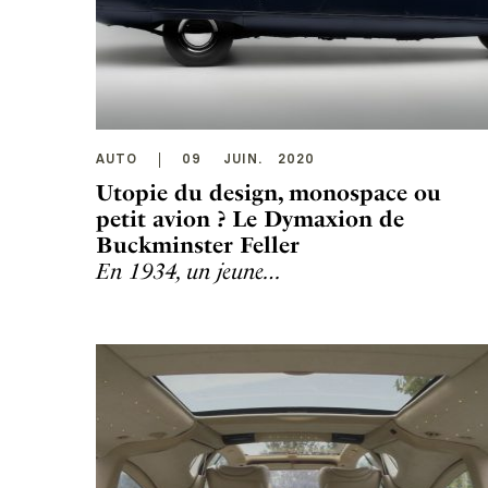
AUTO
09
JUIN
.
2020
Utopie du design, monospace ou
petit avion ? Le Dymaxion de
Buckminster Feller
En 1934, un jeune…