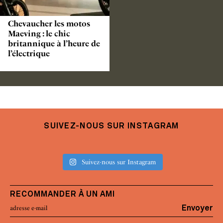
Chevaucher les motos
Maeving : le chic
britannique à l’heure de
l’électrique
SUIVEZ-NOUS SUR INSTAGRAM
Suivez-nous sur Instagram
RECOMMANDER À UN AMI
Envoyer