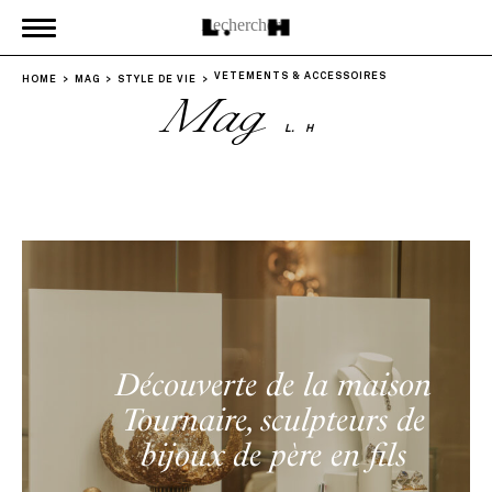
VÊTEMENTS & ACCESSOIRES
HOME
MAG
STYLE DE VIE
Mag
L.
H
Découverte de la maison
Tournaire, sculpteurs de
bijoux de père en fils