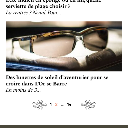
L’été indien en éponge ou en lin, quelle
serviette de plage choisir ?
La rentrée ? Nenni. Pour…
Des lunettes de soleil d’aventurier pour se
croire dans L’Or se Barre
En moins de 3…
1
2
14
...