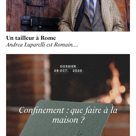
Un tailleur à Rome
Andrea Luparelli est Romain.…
DOSSIER
28
OCT
.
2020
Confinement : que faire à la
maison ?